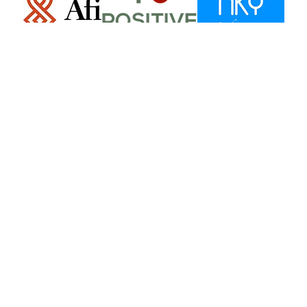
Pourquoi devenir
partenaire de
APLANET ?