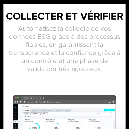
COLLECTER ET VÉRIFIER
Automatisez la collecte de vos
données ESG grâce à des processus
fiables, en garantissant la
transparence et la confiance grâce à
un contrôle et une phase de
validation très rigoureux.