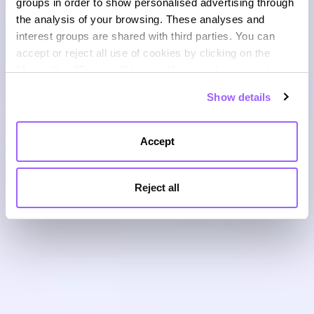
groups in order to show personalised advertising through
the analysis of your browsing. These analyses and
interest groups are shared with third parties. You can
accept or reject all use of cookies by clicking on the
"Accept" or "Reject all" button. You can also set and save
your cookie preferences in the panel below. You can find
Show details
out more about the use of cookies and your rights in our
Cookies Policy
Accept
Reject all