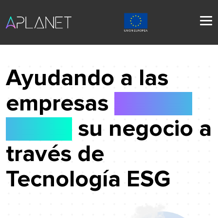
Ayudando a las
empresas
a hacer
crecer
su negocio a
través de
Tecnología ESG