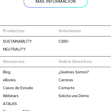
MÁS INFORMACIÓN
Productos
Soluciones
SUSTAINABILITY
CSRD
NEUTRALITY
Resources
Sobre Nosotros
Blog
¿Quiénes Somos?
eBooks
Carreras
Casos de Estudio
Contacto
Webinars
Solicita una Demo
ATALKS