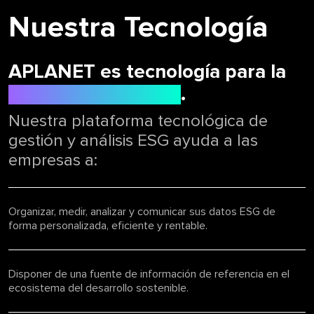
Nuestra Tecnología
APLANET es tecnología para la
toma de decisiones
.
Nuestra plataforma tecnológica de
gestión y análisis ESG ayuda a las
empresas a:
Organizar, medir, analizar y comunicar sus datos ESG de
forma personalizada, eficiente y rentable.
Disponer de una fuente de información de referencia en el
ecosistema del desarrollo sostenible.