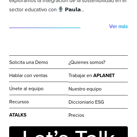
exploramos la integración de la sostenibilidad en el
sector educativo con
𝗣𝗮𝘂𝗹𝗮...
Ver más
Solicita una Demo
¿Quienes somos?
Hablar con ventas
Trabajar en
APLANET
Únete al equipo
Nuestro equipo
Recursos
Diccioniario ESG
ATALKS
Precios