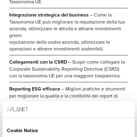
Tassonomia UE.
Integrazione strategica del business
– Come la
Tassonomia UE può migliorare la reputazione della tua
azienda, ottimizzare le attività e attrarre investimenti
green.
reputazione della vostra azienda, ottimizzare le
operazioni e attrarre investimenti sostenibili.
Collegamenti con la CSRD
– Scopri come collegare la
Corporate Sustainability Reporting Directive (CSRD)
con la tassonomia UE per una maggiore trasparenza.
Reporting ESG efficace
– Migliori pratiche e strumenti
per migliorare la qualità e la credibilità dei report di
sostenibilità.
Storie di successo
– Esempi reali di aziende che hanno
sfruttato con successo la tassonomia UE.
Cookie Notice