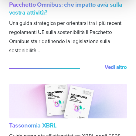
Pacchetto Omnibus: che impatto avrà sulla
vostra attività?
Una guida strategica per orientarsi tra i più recenti
regolamenti UE sulla sostenibilità Il Pacchetto
Omnibus sta ridefinendo la legislazione sulla
sostenibilità...
Vedi altro
Tassonomia XBRL
Guida completa all'etichettatura XBRL degli ESRS