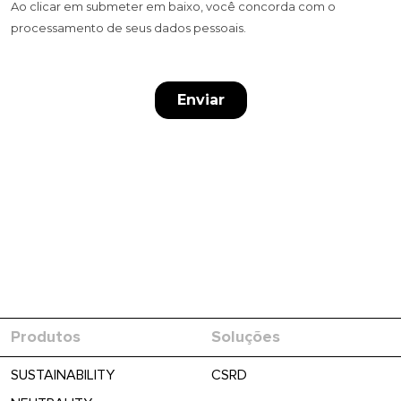
Produtos
Soluções
SUSTAINABILITY
CSRD