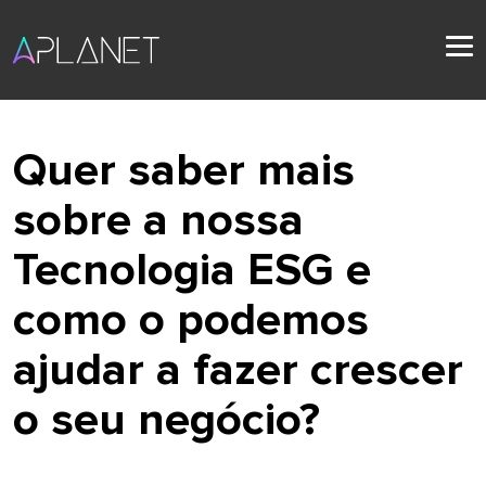
Quer saber mais
sobre a nossa
Tecnologia ESG e
como o podemos
ajudar a fazer crescer
o seu negócio?