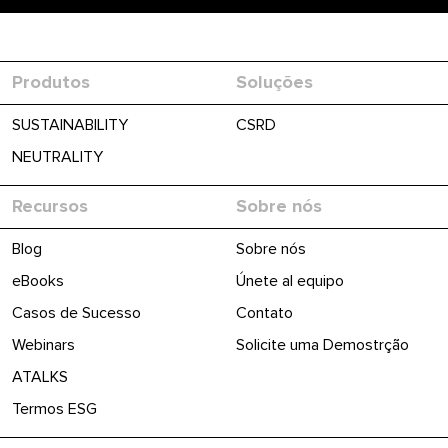
Produtos
Soluções
SUSTAINABILITY
CSRD
NEUTRALITY
Recursos
Sobre nós
Blog
Sobre nós
eBooks
Únete al equipo
Casos de Sucesso
Contato
Webinars
Solicite uma Demostrção
ATALKS
Termos ESG