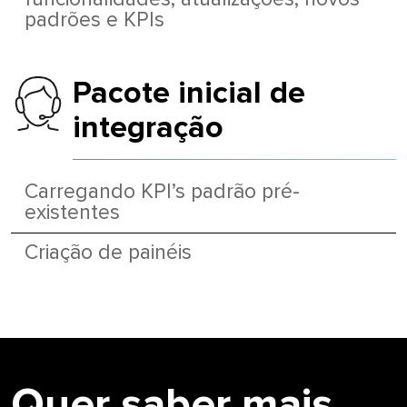
padrões e KPIs
Pacote inicial de
integração
Carregando KPI’s padrão pré-
existentes
Criação de painéis
Quer saber mais