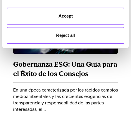
out more about the use of cookies and your rights in our
Cookies Policy
Accept
Reject all
Gobernanza ESG: Una Guía para
el Éxito de los Consejos
En una época caracterizada por los rápidos cambios
medioambientales y las crecientes exigencias de
transparencia y responsabilidad de las partes
interesadas, el...