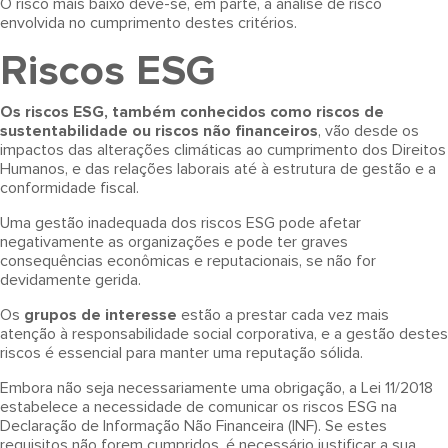
O risco mais baixo deve-se, em parte, à análise de risco
envolvida no cumprimento destes critérios.
Riscos ESG
Os riscos ESG, também conhecidos como riscos de
sustentabilidade ou riscos não financeiros
, vão desde os
impactos das alterações climáticas ao cumprimento dos Direitos
Humanos, e das relações laborais até à estrutura de gestão e a
conformidade fiscal.
Uma gestão inadequada dos riscos ESG pode afetar
negativamente as organizações e pode ter graves
consequências econômicas e reputacionais, se não for
devidamente gerida.
Os
grupos de interesse
estão a prestar cada vez mais
atenção à responsabilidade social corporativa, e a gestão destes
riscos é essencial para manter uma reputação sólida.
Embora não seja necessariamente uma obrigação, a Lei 11/2018
estabelece a necessidade de comunicar os riscos ESG na
Declaração de Informação Não Financeira (INF). Se estes
requisitos não forem cumpridos, é necessário justificar a sua