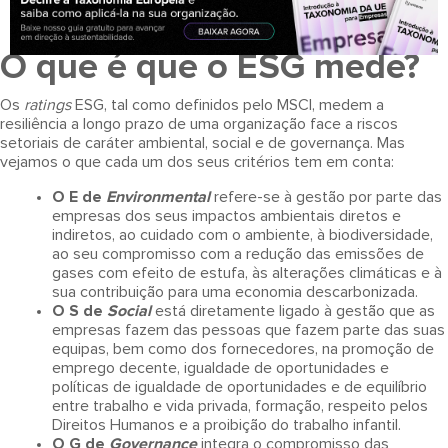
O que é que o ESG mede?
Os
ratings
ESG, tal como definidos pelo MSCI, medem a
resiliência a longo prazo de uma organização face a riscos
setoriais de caráter ambiental, social e de governança. Mas
vejamos o que cada um dos seus critérios tem em conta:
O E de
Environmental
refere-se à gestão por parte das
empresas dos seus impactos ambientais diretos e
indiretos, ao cuidado com o ambiente, à biodiversidade,
ao seu compromisso com a redução das emissões de
gases com efeito de estufa, às alterações climáticas e à
sua contribuição para uma economia descarbonizada.
O S de
Social
está diretamente ligado à gestão que as
empresas fazem das pessoas que fazem parte das suas
equipas, bem como dos fornecedores, na promoção de
emprego decente, igualdade de oportunidades e
políticas de igualdade de oportunidades e de equilíbrio
entre trabalho e vida privada, formação, respeito pelos
Direitos Humanos e a proibição do trabalho infantil.
O G de
Governance
integra o compromisso das