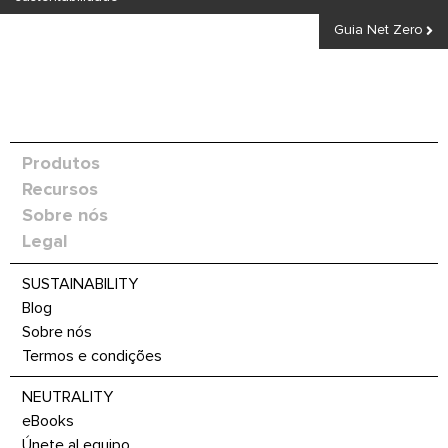
Guia Net Zero
Produtos
Recursos
Sobre nós
Legal
SUSTAINABILITY
Blog
Sobre nós
Termos e condições
NEUTRALITY
eBooks
Únete al equipo