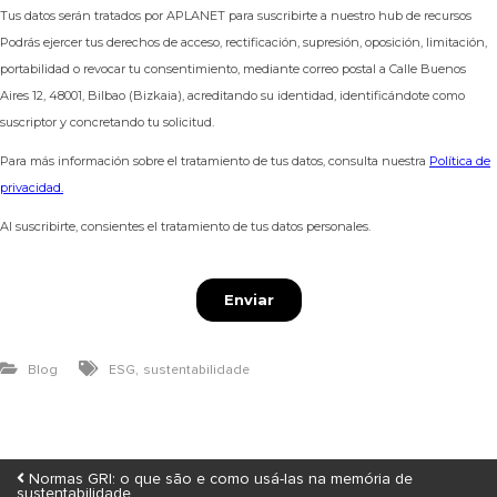
,
Blog
ESG
sustentabilidade
Normas GRI: o que são e como usá-las na memória de
sustentabilidade