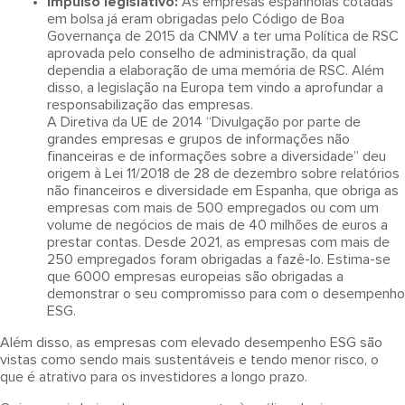
Impulso legislativo:
As empresas espanholas cotadas
em bolsa já eram obrigadas pelo Código de Boa
Governança de 2015 da CNMV a ter uma Política de RSC
aprovada pelo conselho de administração, da qual
dependia a elaboração de uma memória de RSC. Além
disso, a legislação na Europa tem vindo a aprofundar a
responsabilização das empresas.
A Diretiva da UE de 2014 “Divulgação por parte de
grandes empresas e grupos de informações não
financeiras e de informações sobre a diversidade” deu
origem à Lei 11/2018 de 28 de dezembro sobre relatórios
não financeiros e diversidade em Espanha, que obriga as
empresas com mais de 500 empregados ou com um
volume de negócios de mais de 40 milhões de euros a
prestar contas. Desde 2021, as empresas com mais de
250 empregados foram obrigadas a fazê-lo. Estima-se
que 6000 empresas europeias são obrigadas a
demonstrar o seu compromisso para com o desempenho
ESG.
Além disso, as empresas com elevado desempenho ESG são
vistas como sendo mais sustentáveis e tendo menor risco, o
que é atrativo para os investidores a longo prazo.