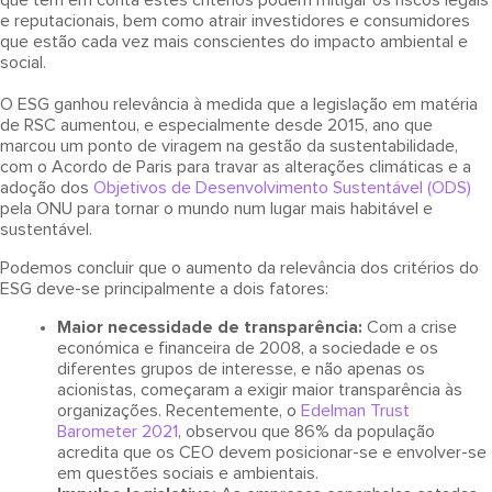
que têm em conta estes critérios podem mitigar os riscos legais
e reputacionais, bem como atrair investidores e consumidores
que estão cada vez mais conscientes do impacto ambiental e
social.
O ESG ganhou relevância à medida que a legislação em matéria
de RSC aumentou, e especialmente desde 2015, ano que
marcou um ponto de viragem na gestão da sustentabilidade,
com o Acordo de Paris para travar as alterações climáticas e a
adoção dos
Objetivos de Desenvolvimento Sustentável (ODS)
pela ONU para tornar o mundo num lugar mais habitável e
sustentável.
Podemos concluir que o aumento da relevância dos critérios do
ESG deve-se principalmente a dois fatores:
Maior necessidade de transparência:
Com a crise
económica e financeira de 2008, a sociedade e os
diferentes grupos de interesse, e não apenas os
acionistas, começaram a exigir maior transparência às
organizações. Recentemente, o
Edelman Trust
Barometer 2021
, observou que 86% da população
acredita que os CEO devem posicionar-se e envolver-se
em questões sociais e ambientais.