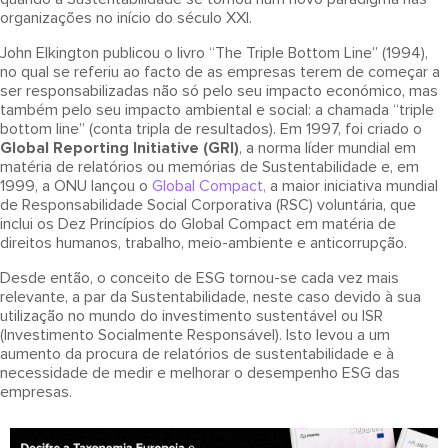
organizações no início do século XXI.
John Elkington publicou o livro “The Triple Bottom Line” (1994),
no qual se referiu ao facto de as empresas terem de começar a
ser responsabilizadas não só pelo seu impacto económico, mas
também pelo seu impacto ambiental e social: a chamada “triple
bottom line” (conta tripla de resultados). Em 1997, foi criado o
Global Reporting Initiative (GRI)
, a norma líder mundial em
matéria de relatórios ou memórias de Sustentabilidade e, em
1999, a ONU lançou o
Global Compact,
a maior iniciativa mundial
de Responsabilidade Social Corporativa (RSC) voluntária, que
inclui os Dez Princípios do Global Compact em matéria de
direitos humanos, trabalho, meio-ambiente e anticorrupção.
Desde então, o conceito de ESG tornou-se cada vez mais
relevante, a par da Sustentabilidade, neste caso devido à sua
utilização no mundo do investimento sustentável ou ISR
(Investimento Socialmente Responsável). Isto levou a um
aumento da procura de relatórios de sustentabilidade e à
necessidade de medir e melhorar o desempenho ESG das
empresas.