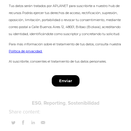
ESG
Reporting
Sostenibilidad
Share content: