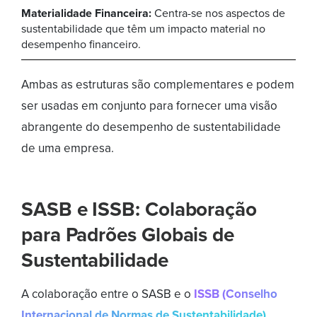
Materialidade Financeira:
Centra-se nos aspectos de
sustentabilidade que têm um impacto material no
desempenho financeiro.
Ambas as estruturas são complementares e podem
ser usadas em conjunto para fornecer uma visão
abrangente do desempenho de sustentabilidade
de uma empresa.
SASB e ISSB: Colaboração
para Padrões Globais de
Sustentabilidade
A colaboração entre o SASB e o
ISSB (Conselho
Internacional de Normas de Sustentabilidade)