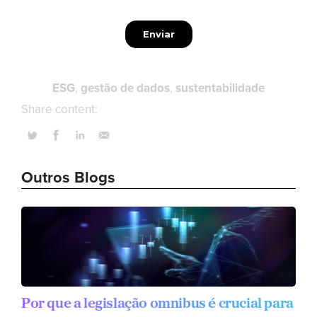
ESG
gestão de dados
sustentabilidade
Share content:
Outros Blogs
Por que a legislação omnibus é crucial para